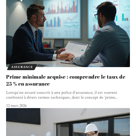
ASSURANCE
Prime minimale acquise : comprendre le taux de
25 % en assurance
Lorsqu'un assuré souscrit à une police d'assurance, il est souvent
confronté à divers termes techniques, dont le concept de 'prime
…
12 mars 2026