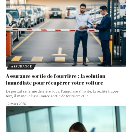
ASSURANCE
Assurance sortie de fourrière : la solution
immédiate pour récupérer votre voiture
Le portail se ferme derrière vous, l’angoisse s’invite, la réalité frappe
fort, il manque l’assurance sortie de fourrière et le
…
12 mars 2026