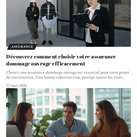
ASSURANCE
Découvrez comment choisir votre assurance
dommage ouvrage efficacement
Choisir une assurance dommage ouvrage est essentiel pour votre projet
de construction. Une bonne sélection vous protège contre les vices
…
12 mars 2026