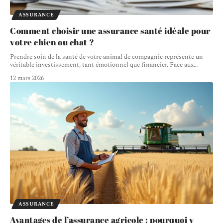
ASSURANCE
Comment choisir une assurance santé idéale pour
votre chien ou chat ?
Prendre soin de la santé de votre animal de compagnie représente un
véritable investissement, tant émotionnel que financier. Face aux
…
12 mars 2026
ASSURANCE
Avantages de l’assurance agricole : pourquoi y