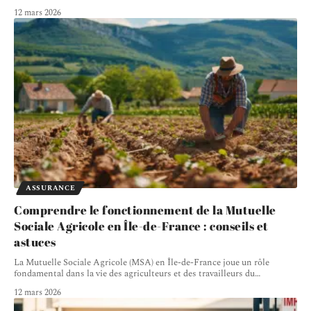
12 mars 2026
ASSURANCE
Comprendre le fonctionnement de la Mutuelle
Sociale Agricole en Île-de-France : conseils et
astuces
La Mutuelle Sociale Agricole (MSA) en Île-de-France joue un rôle
fondamental dans la vie des agriculteurs et des travailleurs du
…
12 mars 2026