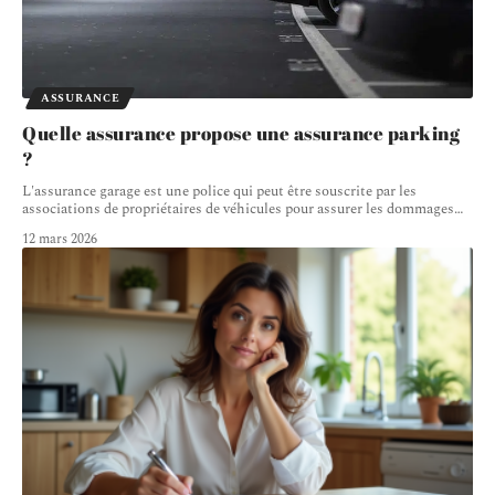
ASSURANCE
Quelle assurance propose une assurance parking
?
L'assurance garage est une police qui peut être souscrite par les
associations de propriétaires de véhicules pour assurer les dommages
…
12 mars 2026