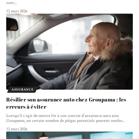
sont
…
12 mars 2026
ASSURANCE
Résilier son assurance auto chez Groupama : les
erreurs à éviter
Lorsqu'il s'agit de mettre fin à son contrat d'assurance auto avec
Groupama, un certain nombre de pièges potentiels peuvent rendre
…
12 mars 2026