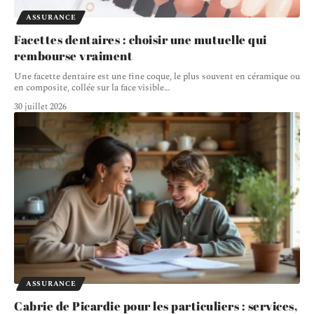
ASSURANCE
Facettes dentaires : choisir une mutuelle qui
rembourse vraiment
Une facette dentaire est une fine coque, le plus souvent en céramique ou
en composite, collée sur la face visible
…
30 juillet 2026
ASSURANCE
Cabrie de Picardie pour les particuliers : services,