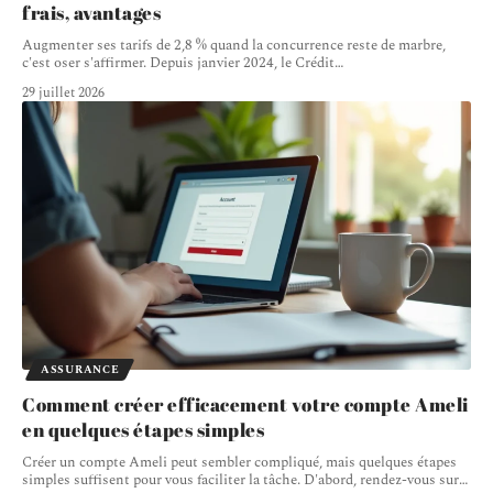
frais, avantages
Augmenter ses tarifs de 2,8 % quand la concurrence reste de marbre,
c'est oser s'affirmer. Depuis janvier 2024, le Crédit
…
29 juillet 2026
ASSURANCE
Comment créer efficacement votre compte Ameli
en quelques étapes simples
Créer un compte Ameli peut sembler compliqué, mais quelques étapes
simples suffisent pour vous faciliter la tâche. D'abord, rendez-vous sur
…