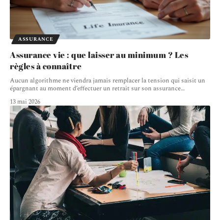
ASSURANCE
Assurance vie : que laisser au minimum ? Les
règles à connaître
Aucun algorithme ne viendra jamais remplacer la tension qui saisit un
épargnant au moment d’effectuer un retrait sur son assurance
…
13 mai 2026