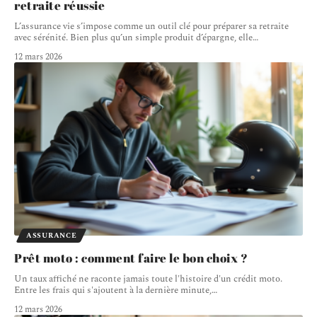
retraite réussie
L’assurance vie s’impose comme un outil clé pour préparer sa retraite
avec sérénité. Bien plus qu’un simple produit d’épargne, elle
…
12 mars 2026
ASSURANCE
Prêt moto : comment faire le bon choix ?
Un taux affiché ne raconte jamais toute l'histoire d'un crédit moto.
Entre les frais qui s'ajoutent à la dernière minute,
…
12 mars 2026