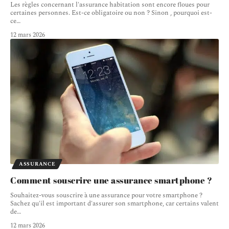
Les règles concernant l'assurance habitation sont encore floues pour
certaines personnes. Est-ce obligatoire ou non ? Sinon , pourquoi est-
ce
…
12 mars 2026
ASSURANCE
Comment souscrire une assurance smartphone ?
Souhaitez-vous souscrire à une assurance pour votre smartphone ?
Sachez qu'il est important d'assurer son smartphone, car certains valent
de
…
12 mars 2026