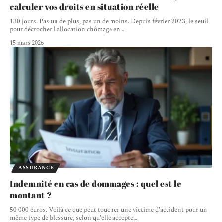
calculer vos droits en situation réelle
130 jours. Pas un de plus, pas un de moins. Depuis février 2023, le seuil
pour décrocher l'allocation chômage en
…
15 mars 2026
ASSURANCE
Indemnité en cas de dommages : quel est le
montant ?
50 000 euros. Voilà ce que peut toucher une victime d'accident pour un
même type de blessure, selon qu'elle accepte
…