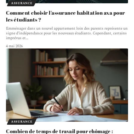
ASSURANCE
Comment choisir l’assurance habitation axa pour
les étudiants ?
Emménager dans un nouvel appartement loin des parents représente un
signe d’indépendance pour les nouveaux étudiants. Cependant, certains
imprévus et
…
4 mai 2026
ASSURANCE
Combien de temps de travail pour chômage :