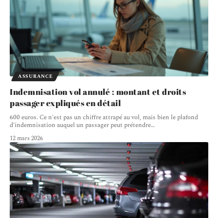
ASSURANCE
Indemnisation vol annulé : montant et droits
passager expliqués en détail
600 euros. Ce n'est pas un chiffre attrapé au vol, mais bien le plafond
d'indemnisation auquel un passager peut prétendre
…
12 mars 2026