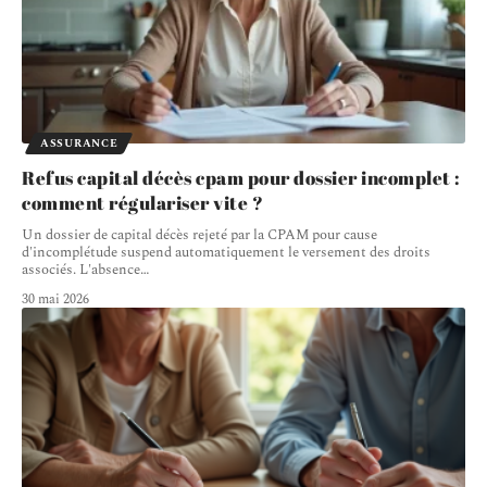
ASSURANCE
Refus capital décès cpam pour dossier incomplet :
comment régulariser vite ?
Un dossier de capital décès rejeté par la CPAM pour cause
d'incomplétude suspend automatiquement le versement des droits
associés. L'absence
…
30 mai 2026