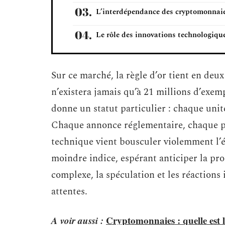
L’interdépendance des cryptomonnai
Le rôle des innovations technologiqu
Sur ce marché, la règle d’or tient en deu
n’existera jamais qu’à 21 millions d’exemp
donne un statut particulier : chaque unit
Chaque annonce réglementaire, chaque pr
technique vient bousculer violemment l’équ
moindre indice, espérant anticiper la pro
complexe, la spéculation et les réactions
attentes.
A voir aussi :
Cryptomonnaies : quelle est l