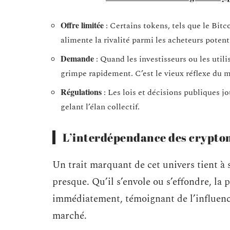
Offre limitée
: Certains tokens, tels que le Bitc
alimente la rivalité parmi les acheteurs potenti
Demande
: Quand les investisseurs ou les util
grimpe rapidement. C’est le vieux réflexe du mar
Régulations
: Les lois et décisions publiques jo
gelant l’élan collectif.
L’interdépendance des crypt
Un trait marquant de cet univers tient à 
presque. Qu’il s’envole ou s’effondre, l
immédiatement, témoignant de l’influenc
marché.