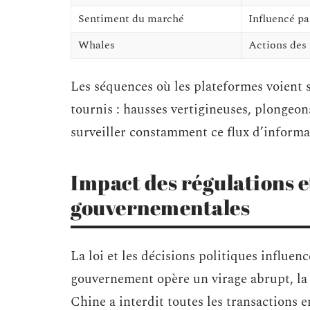
Sentiment du marché
Influencé par
Whales
Actions des
Les séquences où les plateformes voient s
tournis : hausses vertigineuses, plongeons
surveiller constamment ce flux d’informat
Impact des régulations e
gouvernementales
La loi et les décisions politiques influ
gouvernement opère un virage abrupt, la 
Chine a interdit toutes les transactions 