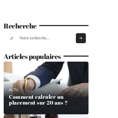
Recherche
Articles populaires
ACTU
Comment calculer un
placement sur 20 ans ?