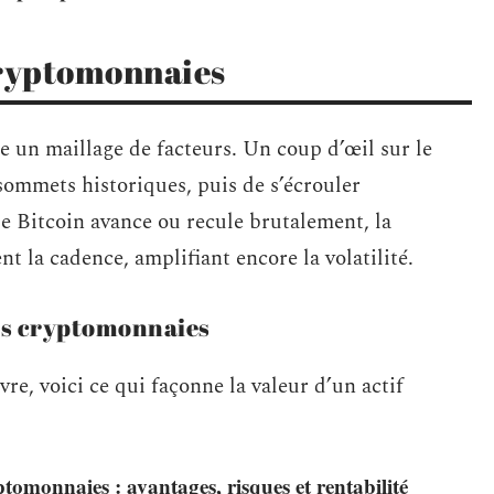
cryptomonnaies
e un maillage de facteurs. Un coup d’œil sur le
 sommets historiques, puis de s’écrouler
 le Bitcoin avance ou recule brutalement, la
t la cadence, amplifiant encore la volatilité.
des cryptomonnaies
e, voici ce qui façonne la valeur d’un actif
tomonnaies : avantages, risques et rentabilité