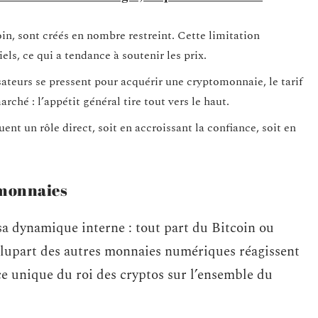
oin, sont créés en nombre restreint. Cette limitation
els, ce qui a tendance à soutenir les prix.
isateurs se pressent pour acquérir une cryptomonnaie, le tarif
ché : l’appétit général tire tout vers le haut.
uent un rôle direct, soit en accroissant la confiance, soit en
omonnaies
sa dynamique interne : tout part du Bitcoin ou
a plupart des autres monnaies numériques réagissent
e unique du roi des cryptos sur l’ensemble du