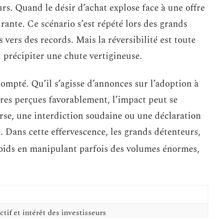
s. Quand le désir d’achat explose face à une offre
urante. Ce scénario s’est répété lors des grands
 vers des records. Mais la réversibilité est toute
ut précipiter une chute vertigineuse.
ompté. Qu’il s’agisse d’annonces sur l’adoption à
res perçues favorablement, l’impact peut se
rse, une interdiction soudaine ou une déclaration
e. Dans cette effervescence, les grands détenteurs,
poids en manipulant parfois des volumes énormes,
ctif et intérêt des investisseurs