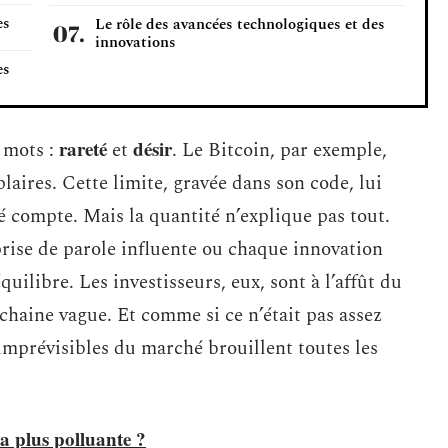
es
Le rôle des avancées technologiques et des
innovations
es
rareté
désir
x mots :
et
. Le Bitcoin, par exemple,
laires. Cette limite, gravée dans son code, lui
é compte. Mais la quantité n’explique pas tout.
ise de parole influente ou chaque innovation
ilibre. Les investisseurs, eux, sont à l’affût du
chaine vague. Et comme si ce n’était pas assez
 imprévisibles du marché brouillent toutes les
a plus polluante ?