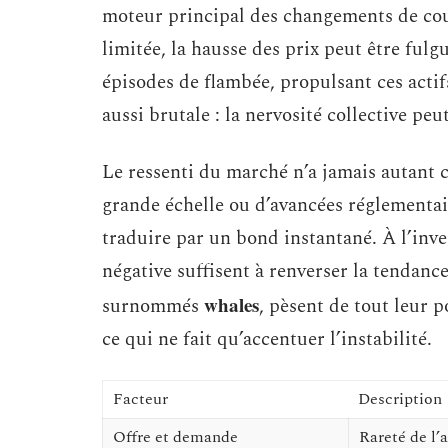
moteur principal des changements de cour
limitée, la hausse des prix peut être fulg
épisodes de flambée, propulsant ces actifs
aussi brutale : la nervosité collective pe
Le ressenti du marché n’a jamais autant c
grande échelle ou d’avancées réglementai
traduire par un bond instantané. À l’inve
négative suffisent à renverser la tendanc
whales
surnommés
, pèsent de tout leur 
ce qui ne fait qu’accentuer l’instabilité.
Facteur
Description
Offre et demande
Rareté de l’a