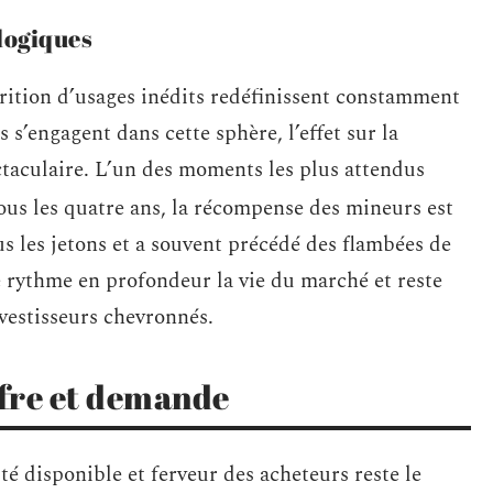
logiques
arition d’usages inédits redéfinissent constamment
 s’engagent dans cette sphère, l’effet sur la
ectaculaire. L’un des moments les plus attendus
ous les quatre ans, la récompense des mineurs est
us les jetons et a souvent précédé des flambées de
 rythme en profondeur la vie du marché et reste
vestisseurs chevronnés.
ffre et demande
ité disponible et ferveur des acheteurs reste le