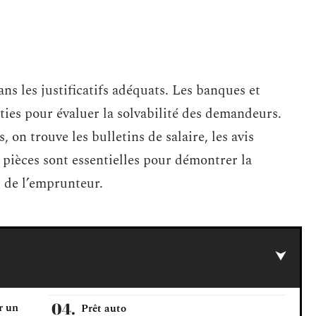
ns les justificatifs adéquats. Les banques et
nties pour évaluer la solvabilité des demandeurs.
n trouve les bulletins de salaire, les avis
s pièces sont essentielles pour démontrer la
t de l’emprunteur.
r un
Prêt auto