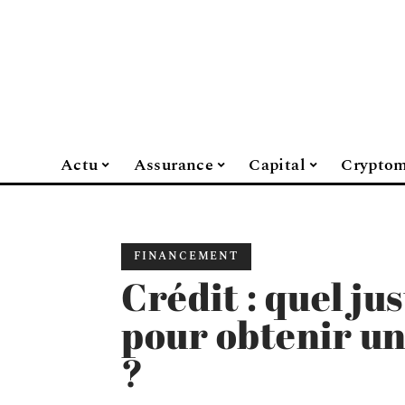
Actu
Assurance
Capital
Cryptom
FINANCEMENT
Crédit : quel jus
pour obtenir un
?