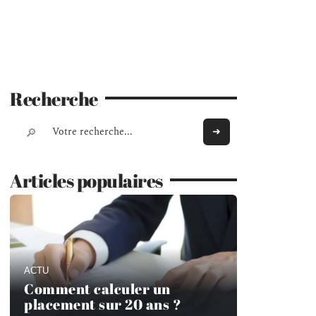
Recherche
Articles populaires
ACTU
Comment calculer un
placement sur 20 ans ?