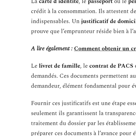
La
carte d’identité
, le
passeport
ou le
pe
crédit à la consommation. Ils attestent d
indispensables. Un
justificatif de domici
prouve que l’emprunteur réside bien à l’
A lire également :
Comment obtenir un cr
Le
livret de famille
, le
contrat de PACS
demandés. Ces documents permettent aux 
demandeur, élément fondamental pour év
Fournir ces justificatifs est une étape e
seulement ils garantissent la transparenc
traitement du dossier par les établisseme
préparer ces documents à l’avance pour é