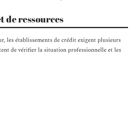
et de ressources
ur, les établissements de crédit exigent plusieurs
nt de vérifier la situation professionnelle et les