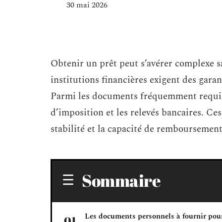
30 mai 2026
Obtenir un prêt peut s’avérer complexe sa
institutions financières exigent des gara
Parmi les documents fréquemment requis, o
d’imposition et les relevés bancaires. Ce
stabilité et la capacité de remboursemen
Sommaire
Les documents personnels à fournir pou