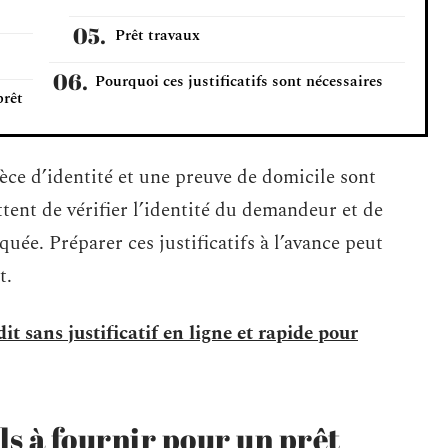
Prêt travaux
Pourquoi ces justificatifs sont nécessaires
prêt
èce d’identité et une preuve de domicile sont
ent de vérifier l’identité du demandeur et de
iquée. Préparer ces justificatifs à l’avance peut
t.
 sans justificatif en ligne et rapide pour
s à fournir pour un prêt