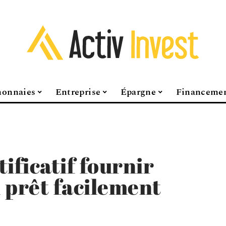
onnaies
Entreprise
Épargne
Financeme
tificatif fournir
 prêt facilement