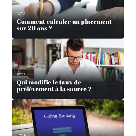
ACTU
Comment calculer un placement
sur 20 ans ?
ACTU
Qui modifie le taux de
prélèvement à la source ?
ÉPARGNE