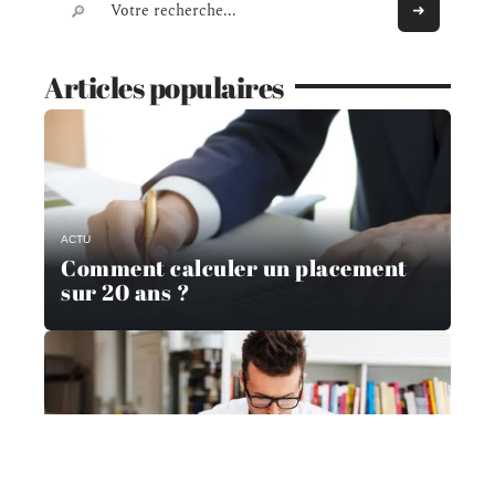
Articles populaires
ACTU
Comment calculer un placement
sur 20 ans ?
ACTU
Qui modifie le taux de