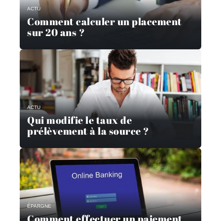
ACTU
Comment calculer un placement
sur 20 ans ?
ACTU
Qui modifie le taux de
prélèvement à la source ?
ÉPARGNE
Comment effectuer un paiement