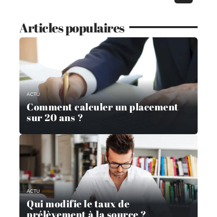
Articles populaires
ACTU
Comment calculer un placement
sur 20 ans ?
ACTU
Qui modifie le taux de
prélèvement à la source ?