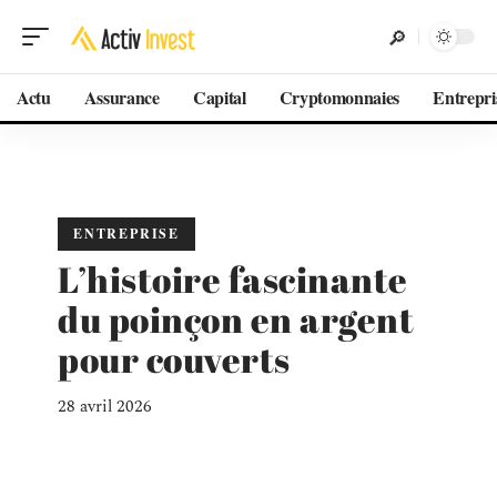
Actu
Assurance
Capital
Cryptomonnaies
Entrepri
ENTREPRISE
L’histoire fascinante
du poinçon en argent
pour couverts
28 avril 2026