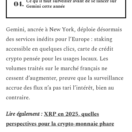
Ce qu’il faut surveiller avant de se lancer sur
Gemini cette année
Gemini, ancrée à New York, déploie désormais
des services inédits pour l’Europe : staking
accessible en quelques clics, carte de crédit
crypto pensée pour les usages locaux. Les
volumes traités sur le marché français ne
cessent d’augmenter, preuve que la surveillance
accrue des flux n’a pas tari l’intérêt, bien au
contraire.
Lire également :
XRP en 2025, quelles
perspectives pour la crypto-monnaie phare