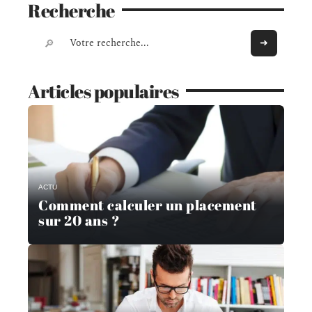
Recherche
Articles populaires
ACTU
Comment calculer un placement
sur 20 ans ?