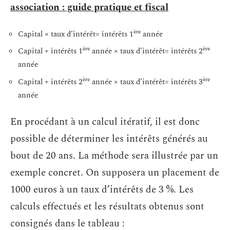
association : guide pratique et fiscal
ère
Capital × taux d’intérêt= intérêts 1
année
ère
ère
Capital + intérêts 1
année × taux d’intérêt= intérêts 2
année
ère
ère
Capital + intérêts 2
année × taux d’intérêt= intérêts 3
année
En procédant à un calcul itératif, il est donc
possible de déterminer les intérêts générés au
bout de 20 ans. La méthode sera illustrée par un
exemple concret. On supposera un placement de
1000 euros à un taux d’intérêts de 3 %. Les
calculs effectués et les résultats obtenus sont
consignés dans le tableau :