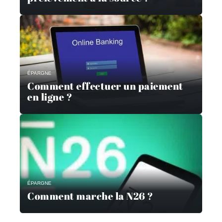
ÉPARGNE
Comment effectuer un paiement
en ligne ?
ÉPARGNE
Comment marche la N26 ?