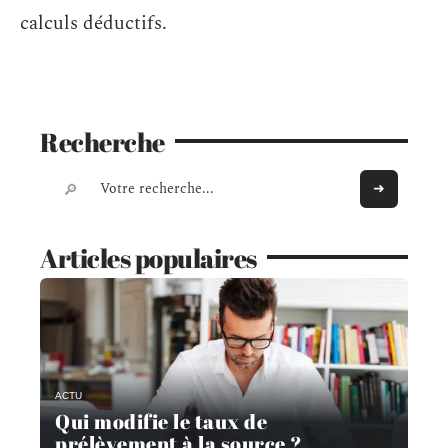
calculs déductifs.
Recherche
Articles populaires
ACTU
Qui modifie le taux de
prélèvement à la source ?