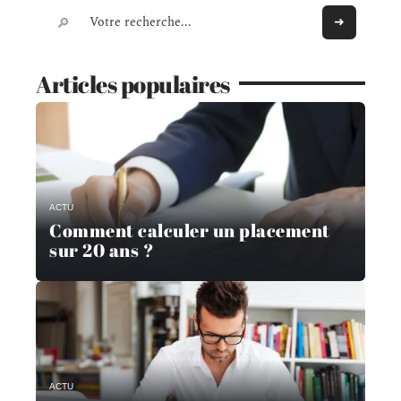
Articles populaires
ACTU
Comment calculer un placement
sur 20 ans ?
ACTU