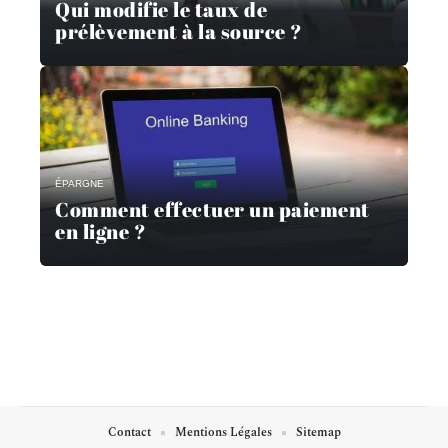
Qui modifie le taux de
prélèvement à la source ?
ÉPARGNE
Comment effectuer un paiement
en ligne ?
Contact
Mentions Légales
Sitemap