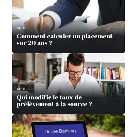
ACTU
Comment calculer un placement
sur 20 ans ?
ACTU
Qui modifie le taux de
prélèvement à la source ?